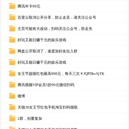
腾讯年卡99元
百度云取消公开分享，防止走丢，请关注公众号
主页可能有大改动，扫码关注公众号，防走失
好玩又能日赚千元的娱乐游戏
网盘公开取消了，速度加好友拉入群
好玩又能日赚千元的娱乐游戏
女王节超级红包最高998元，每天三次￥JQPDbvSjTK
腾讯视频VIP会员5折99元微信扫码
微博
天猫38女王节红包手机淘宝扫码领取
2群，别重复加