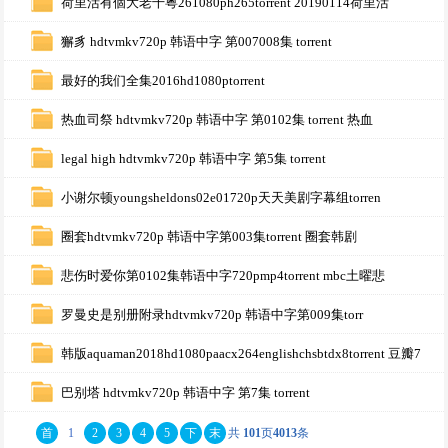
荷里活有個大老千粵261080ph265torrent 20190114荷里活
獬豸 hdtvmkv720p 韩语中字 第007008集 torrent
最好的我们全集2016hd1080ptorrent
热血司祭 hdtvmkv720p 韩语中字 第0102集 torrent 热血
legal high hdtvmkv720p 韩语中字 第5集 torrent
小谢尔顿youngsheldons02e01720p天天美剧字幕组torren
圈套hdtvmkv720p 韩语中字第003集torrent 圈套韩剧
悲伤时爱你第0102集韩语中字720pmp4torrent mbc土曜悲
罗曼史是别册附录hdtvmkv720p 韩语中字第009集torr
韩版aquaman2018hd1080paacx264englishchsbtdx8torrent 豆瓣7
巴别塔 hdtvmkv720p 韩语中字 第7集 torrent
首
1
2
3
4
5
下
末
共
101
页
4013
条