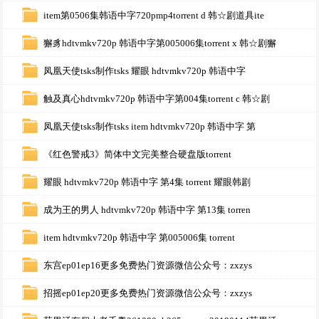
item第0506集韩语中字720pmp4torrent d 韩☆剧道具ite
獬豸hdtvmkv720p 韩语中字第005006集torrent x 韩☆剧獬
凤凰天使tsks制作tsks 耀眼 hdtvmkv720p 韩语中字
触及真心hdtvmkv720p 韩语中字第004集torrent c 韩☆剧
凤凰天使tsks制作tsks item hdtvmkv720p 韩语中字 第
《红色警戒3》简体中文完美整合硬盘版torrent
耀眼 hdtvmkv720p 韩语中字 第4集 torrent 耀眼韩剧
成为王的男人 hdtvmkv720p 韩语中字 第13集 torren
item hdtvmkv720p 韩语中字 第005006集 torrent
东宫ep01ep16更多免费热门资源微信公众号：zxzys
招摇ep01ep20更多免费热门资源微信公众号：zxzys