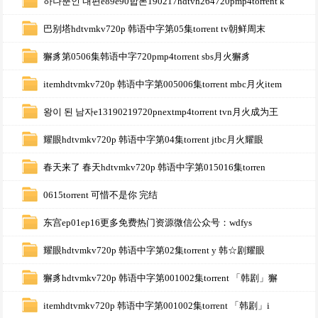
하나뿐인 내편e89e90합본190217hdtvh264720pmp4torrent k
巴别塔hdtvmkv720p 韩语中字第05集torrent tv朝鲜周末
獬豸第0506集韩语中字720pmp4torrent sbs月火獬豸
itemhdtvmkv720p 韩语中字第005006集torrent mbc月火item
왕이 된 남자e13190219720pnextmp4torrent tvn月火成为王
耀眼hdtvmkv720p 韩语中字第04集torrent jtbc月火耀眼
春天来了 春天hdtvmkv720p 韩语中字第015016集torren
0615torrent 可惜不是你 完结
东宫ep01ep16更多免费热门资源微信公众号：wdfys
耀眼hdtvmkv720p 韩语中字第02集torrent y 韩☆剧耀眼
獬豸hdtvmkv720p 韩语中字第001002集torrent 「韩剧」獬
itemhdtvmkv720p 韩语中字第001002集torrent 「韩剧」i